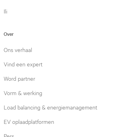
Ili
Over
Ons verhaal
Vind een expert
Word partner
Vorm & werking
Load balancing & energiemanagement
EV oplaadplatformen
Pers