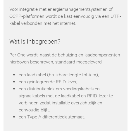
Voor integratie met energiemanagementsystemen of
OCPP-platformen wordt de kast eenvoudig via een UTP-
kabel verbonden met het internet.
Wat is inbegrepen?
Per One wordt, naast de behuizing en laadcomponenten
hierboven beschreven, standaard meegeleverd:
een laadkabel (bruikbare lengte tot 4 m),
een geïntegreerde RFID-lezer,
een distributieblok om voedingskabels en
signaalkabels met de laadkabel en RFID-lezer te
verbinden zodat installatie overzichtelijk en
eenvoudig blijft,
een Type A differentieelautomaat.