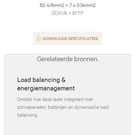
5G 4/6mm2 + 7 x 0.34mm2
(E)XVB + SFTP
DOWNLOAD SPECIFICATIES
Gerelateerde bronnen.
Load balancing &
energiemanagement
Ontdek hoe deze lader integreert met
zonnepanelen, batterijen en dynamische load
balancing.