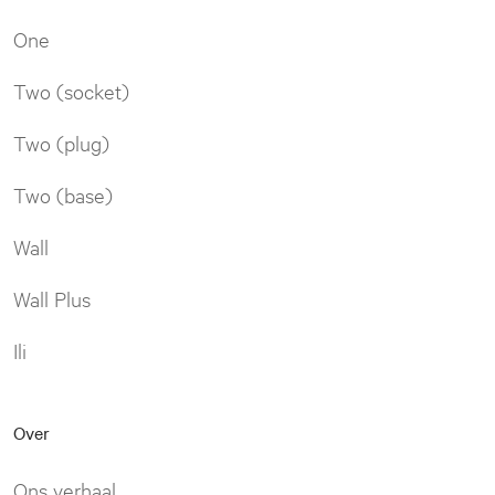
One
Two (socket)
Two (plug)
Two (base)
Wall
Wall Plus
Ili
Over
Ons verhaal