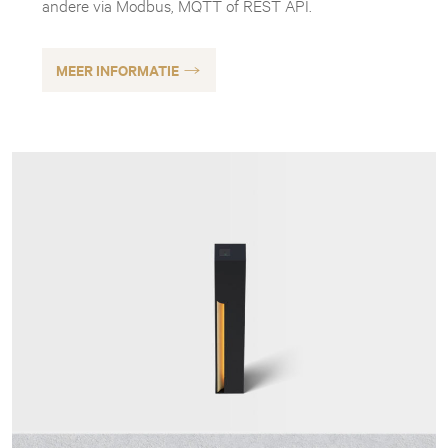
andere via Modbus, MQTT of REST API.
MEER INFORMATIE