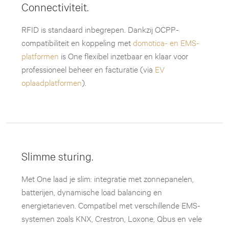
Connectiviteit.
RFID is standaard inbegrepen. Dankzij OCPP-
compatibiliteit en koppeling met
domotica- en EMS-
platformen
is One flexibel inzetbaar en klaar voor
professioneel beheer en facturatie (via
EV
oplaadplatformen
).
Slimme sturing.
Met One laad je slim: integratie met zonnepanelen,
batterijen, dynamische load balancing en
energietarieven. Compatibel met verschillende EMS-
systemen zoals KNX, Crestron, Loxone, Qbus en vele