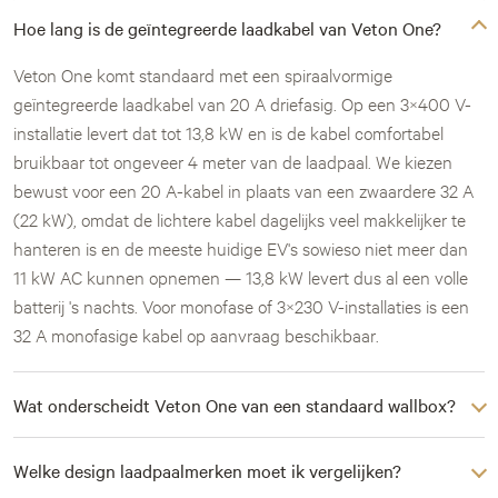
Hoe lang is de geïntegreerde laadkabel van Veton One?
Veton One komt standaard met een spiraalvormige
geïntegreerde laadkabel van 20 A driefasig. Op een 3×400 V-
installatie levert dat tot 13,8 kW en is de kabel comfortabel
bruikbaar tot ongeveer 4 meter van de laadpaal. We kiezen
bewust voor een 20 A-kabel in plaats van een zwaardere 32 A
(22 kW), omdat de lichtere kabel dagelijks veel makkelijker te
hanteren is en de meeste huidige EV's sowieso niet meer dan
11 kW AC kunnen opnemen — 13,8 kW levert dus al een volle
batterij 's nachts. Voor monofase of 3×230 V-installaties is een
32 A monofasige kabel op aanvraag beschikbaar.
Wat onderscheidt Veton One van een standaard wallbox?
Welke design laadpaalmerken moet ik vergelijken?