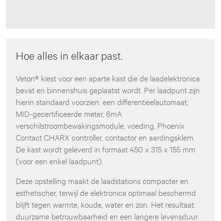
Hoe alles in elkaar past.
Veton® kiest voor een aparte kast die de laadelektronica
bevat en binnenshuis geplaatst wordt. Per laadpunt zijn
hierin standaard voorzien: een differentieelautomaat,
MID-gecertificeerde meter, 6mA
verschilstroombewakingsmodule, voeding, Phoenix
Contact CHARX controller, contactor en aardingsklem.
De kast wordt geleverd in formaat 450 x 315 x 155 mm
(voor een enkel laadpunt).
Deze opstelling maakt de laadstations compacter en
esthetischer, terwijl de elektronica optimaal beschermd
blijft tegen warmte, koude, water en zon. Het resultaat:
duurzame betrouwbaarheid en een langere levensduur.