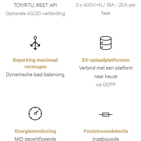
3 x 400V+N / 16A - 20A per
TCP/RTU, REST API
fase
Optionele 4G/2G verbinding
Beperking maximaal
EV-oplaadplatformen
vermogen
Verbind met een platform
Dynamische load balancing
naar keuze
via OCPP
Energiemonitoring
Foutstroomdetectie
MID gecertificeerde
Ingebouwde