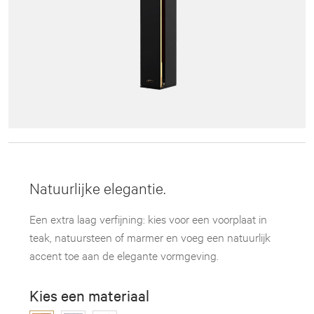
Natuurlijke elegantie.
Een extra laag verfijning: kies voor een voorplaat in
teak, natuursteen of marmer en voeg een natuurlijk
accent toe aan de elegante vormgeving.
Kies een materiaal