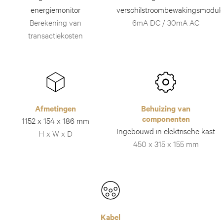
energiemonitor
verschilstroombewakingsmodul
Berekening van
6mA DC / 30mA AC
transactiekosten
Afmetingen
Behuizing van
componenten
1152 x 154 x 186 mm
Ingebouwd in elektrische kast
H x W x D
450 x 315 x 155 mm
Kabel