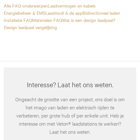
Alle FAQ-onderwerpen
Laadvermogen en kabels
Energiebeheer & EMS
Laadmodi & de app
Bidirectioneel laden
Installatie FAQ
Materialen FAQ
Wat is een design laadpaal?
Design laadpaal vergelijking
Interesse? Laat het ons weten.
Ongeacht de grootte van een project, ons doel is om
het imago van laden en elektrisch rijden te
verbeteren, per grote hub of per enkele unit. Heb je
interesse om met Veton® laadstations te werken?
Laat het ons weten.