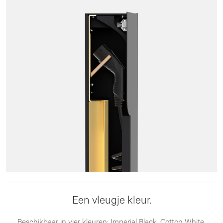
Een vleugje kleur.
Beschikbaar in vier kleuren: Imperial Black, Cotton White,