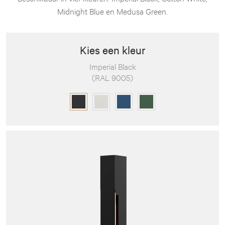
Midnight Blue en Medusa Green.
Kies een kleur
Imperial Black
(RAL 9005)