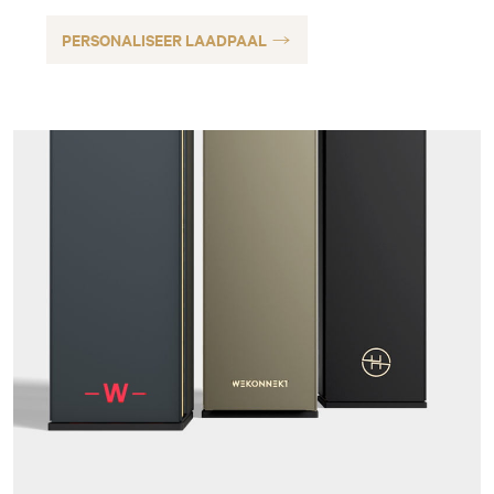
PERSONALISEER LAADPAAL