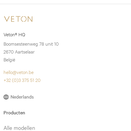
Veton® HQ
Boomsesteenweg 78 unit 10
2670 Aartselaar
België
hello@veton.be
+32 (0)3 375 51 20
Nederlands
Producten
Alle modellen