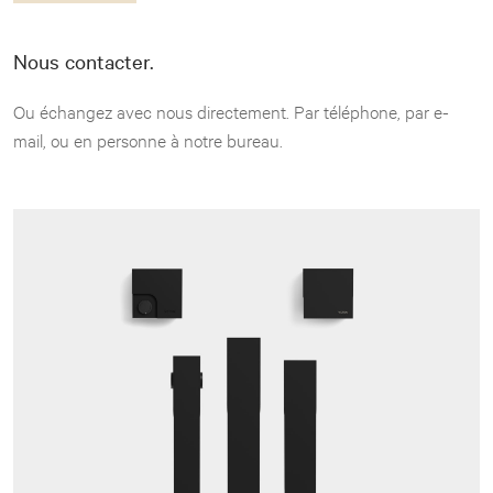
Nous contacter.
Ou échangez avec nous directement. Par téléphone, par e-
mail, ou en personne à notre bureau.