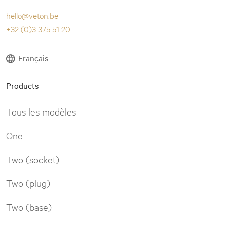
hello@veton.be
+32 (0)3 375 51 20
Français
Products
Tous les modèles
One
Two (socket)
Two (plug)
Two (base)