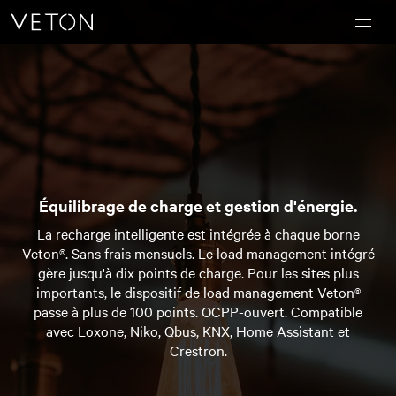
Skip to content
Chefs-d’œuvre de la recharge.
Équilibrage de charge et gestion d'énergie.
La recharge intelligente est intégrée à chaque borne
Veton®. Sans frais mensuels. Le load management intégré
gère jusqu'à dix points de charge. Pour les sites plus
importants, le dispositif de load management Veton®
passe à plus de 100 points. OCPP-ouvert. Compatible
avec Loxone, Niko, Qbus, KNX, Home Assistant et
Crestron.