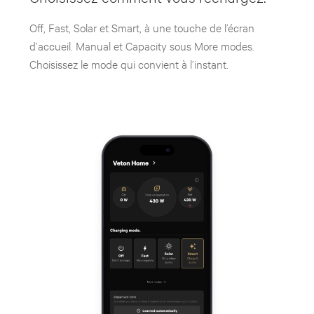
Off, Fast, Solar et Smart, à une touche de l’écran
d’accueil. Manual et Capacity sous More modes.
Choisissez le mode qui convient à l’instant.