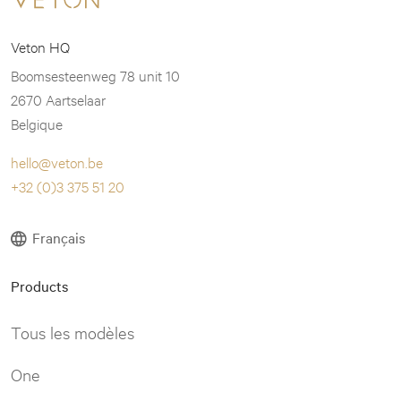
Veton HQ
Boomsesteenweg 78 unit 10
2670 Aartselaar
Belgique
hello@veton.be
+32 (0)3 375 51 20
Français
Products
Tous les modèles
One