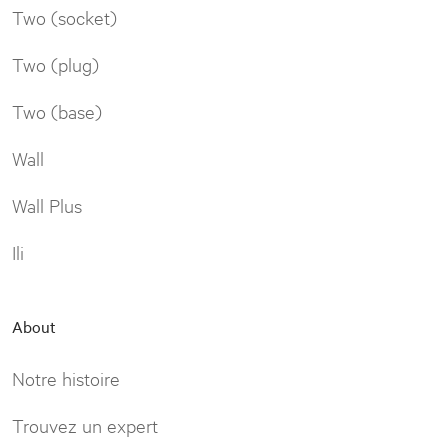
Two (socket)
Two (plug)
Two (base)
Wall
Wall Plus
Ili
About
Notre histoire
Trouvez un expert