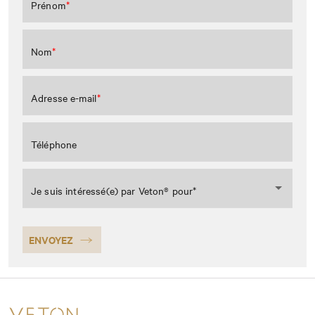
Prénom
Nom
Adresse e-mail
Téléphone
Je suis intéressé(e) par Veton® pour