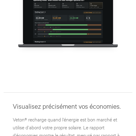
Visualisez précisément vos économies.
Veton® recharge quand l’énergie est bon marché et
utilise d’abord votre propre solaire. Le rapport
d’économies montre le résultat, mesuré par rapport à