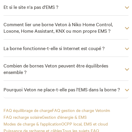
Et si le site n'a pas d'EMS ?
Comment lier une borne Veton à Niko Home Control,
Loxone, Home Assistant, KNX ou mon propre EMS ?
La borne fonctionne-t-elle si Internet est coupé ?
Combien de bornes Veton peuvent être équilibrées
ensemble ?
Pourquoi Veton ne place-t-elle pas l'EMS dans la borne ?
FAQ équilibrage de charge
FAQ gestion de charge Vetonlm
FAQ recharge solaire
Gestion d'énergie & EMS
Modes de charge & l'application
OCPP local, EMS et cloud
Puissance de recharge et câbles
Tous les sujets FAQ