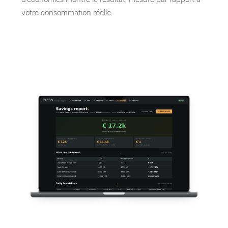
votre consommation réelle.