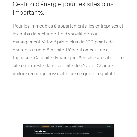
Gestion d'énergie pour les sites plus
importants.
Pour les immeubles à appartements, les entreprises et
les hubs de recharge. Le dispositif de load
management Veton® pilote plus de 100 points de
charge sur un même site. Répartition équitable
triphasée. Capacité dynamique. Sensible au solaire. Le
site entier reste dans sa limite de réseau. Chaque
voiture recharge aussi vite que ce qui est équitable.