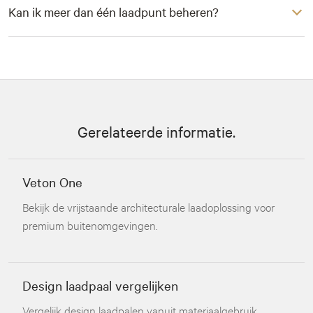
Kan ik meer dan één laadpunt beheren?
Gerelateerde informatie.
Veton One
Bekijk de vrijstaande architecturale laadoplossing voor
premium buitenomgevingen.
Design laadpaal vergelijken
Vergelijk design laadpalen vanuit materiaalgebruik,