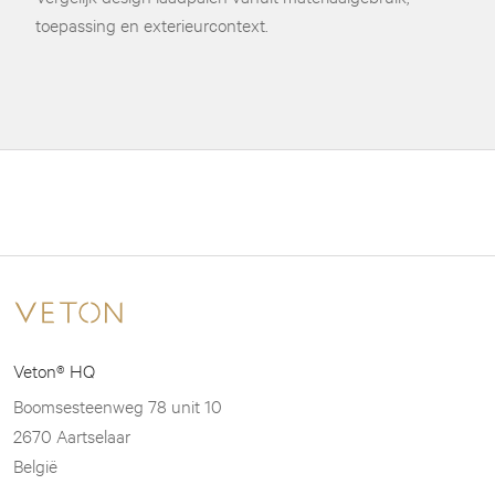
toepassing en exterieurcontext.
Veton® HQ
Boomsesteenweg 78 unit 10
2670 Aartselaar
België