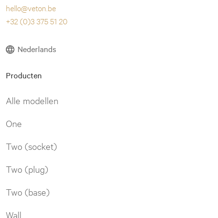
hello@veton.be
+32 (0)3 375 51 20
Nederlands
Producten
Alle modellen
One
Two (socket)
Two (plug)
Two (base)
Wall