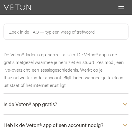
Skip to content
Charging masterpieces
De Veton®-lader is op zichzelf al slim. De Veton® app is de
gratis metgezel waarmee je hem ziet en stuurt. Zes modi, een
live-overzicht, een sessiegeschiedenis. Werkt op je
thuisnetwerk zonder account. Blijft laden wanneer je telefoon
uit staat of het internet eruit ligt.
Is de Veton® app gratis?
Heb ik de Veton® app of een account nodig?