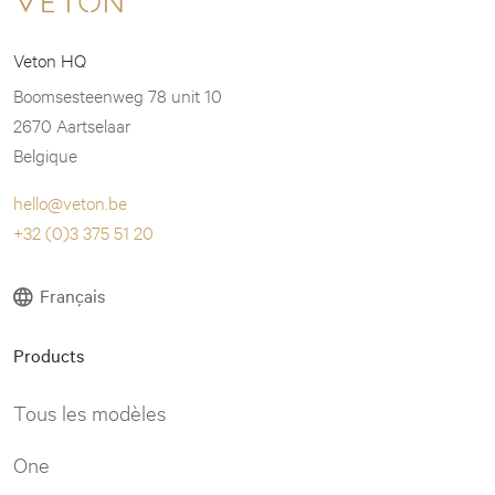
Veton HQ
Boomsesteenweg 78 unit 10
2670 Aartselaar
Belgique
hello@veton.be
+32 (0)3 375 51 20
Français
Products
Tous les modèles
One