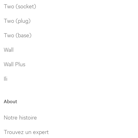
Two (socket)
Two (plug)
Two (base)
Wall
Wall Plus
Ili
About
Notre histoire
Trouvez un expert